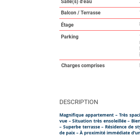
Salle(s) d'eau
Balcon / Terrasse
Étage
Parking
Charges comprises
DESCRIPTION
Magnifique appartement – Très spaci
vue – Situation très ensoleillée – Bi
– Superbe terrasse – Résidence de st
de paix – À proximité immédiate d’un