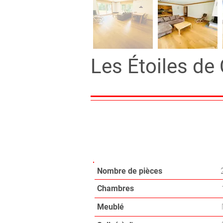
Les Étoiles de
63 m²
1 chambre(s)
2
Nombre de pièces
Chambres
Meublé