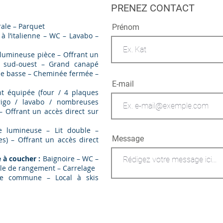
PRENEZ CONTACT
ale – Parquet
Prénom
à l’italienne – WC – Lavabo –
 lumineuse pièce – Offrant un
se sud-ouest – Grand canapé
able basse – Cheminée fermée –
E-mail
nt équipée (four / 4 plaques
frigo / lavabo / nombreuses
 Offrant un accès direct sur
e lumineuse – Lit double –
Message
s) – Offrant un accès direct
 à coucher :
Baignoire – WC –
le de rangement – Carrelage
ie commune – Local à skis