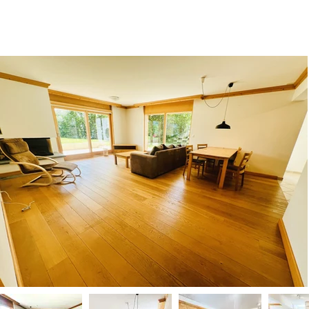
Services
Notre agence
Visite virtuelle
Agence Martign