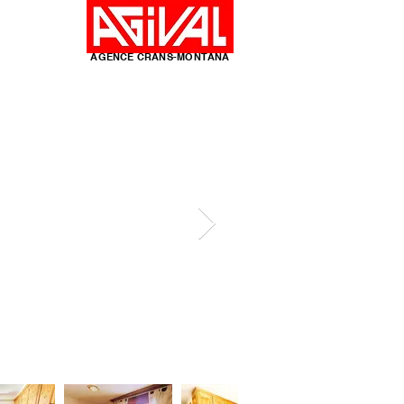
y
AGENCE CRANS-MONTANA