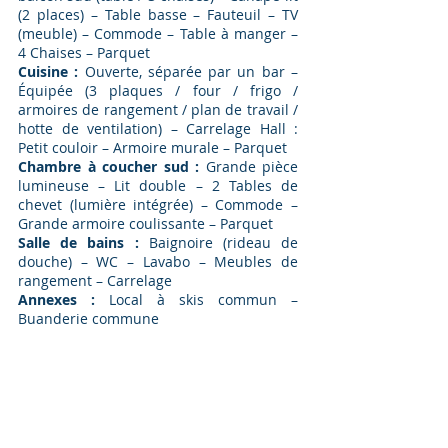
(2 places) – Table basse – Fauteuil – TV
(meuble) – Commode – Table à manger –
4 Chaises – Parquet
Cuisine :
Ouverte, séparée par un bar –
Équipée (3 plaques / four / frigo /
armoires de rangement / plan de travail /
hotte de ventilation) – Carrelage Hall :
Petit couloir – Armoire murale – Parquet
Chambre à coucher sud :
Grande pièce
lumineuse – Lit double – 2 Tables de
chevet (lumière intégrée) – Commode –
Grande armoire coulissante – Parquet
Salle de bains :
Baignoire (rideau de
douche) – WC – Lavabo – Meubles de
rangement – Carrelage
Annexes :
Local à skis commun –
Buanderie commune
PRENEZ CONTACT
Prénom