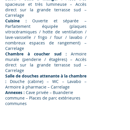
spacieuse et très lumineuse – Accès
direct sur la grande terrasse sud –
Carrelage
Cuisine :
Ouverte et séparée –
Parfaitement équipée (plaques
vitrocéramiques / hotte de ventilation /
lave-vaisselle / frigo / four / lavabo /
nombreux espaces de rangement) –
Carrelage
Chambre à coucher sud :
Armoire
murale (penderie / étagères) – Accès
direct sur la grande terrasse sud –
Carrelage
Salle de douches attenante à la chambre
:
Douche (cabine) – WC – Lavabo –
Armoire à pharmacie – Carrelage
Annexes :
Cave privée – Buanderie
commune – Places de parc extérieures
communes
PRENEZ CONTACT
Prénom