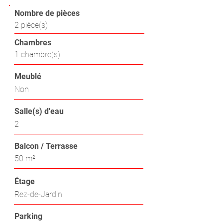
Nombre de pièces
2 pièce(s)
Chambres
1 chambre(s)
Meublé
Non
Salle(s) d'eau
2
Balcon / Terrasse
50 m²
Étage
Rez-de-Jardin
Parking