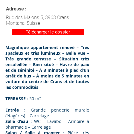
Adresse :
Rue des Malons 5, 3963 Crans-
Montana, Suisse
Télécharger le dossier
Magnifique appartement rénové – Très
spacieux et très lumineux – Belle vue –
Très grande terrasse – Situation très
ensoleillée – Bien situé – Havre de paix
et de sérénité – À 3 minutes à pied d’un
arrêt de bus – À moins de 5 minutes en
voiture du centre de Crans et de toutes
les commodités
TERRASSE :
50 m2
Entrée :
Grande penderie murale
(étagères) – Carrelage
Salle d’eau :
WC – Lavabo – Armoire à
pharmacie – Carrelage
Salon / Salle à manger :
Pièce très