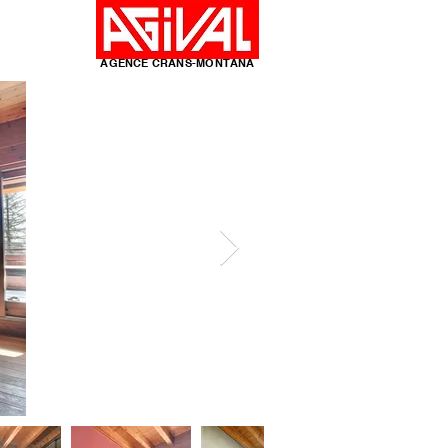
y
AGENCE CRANS-MONTANA