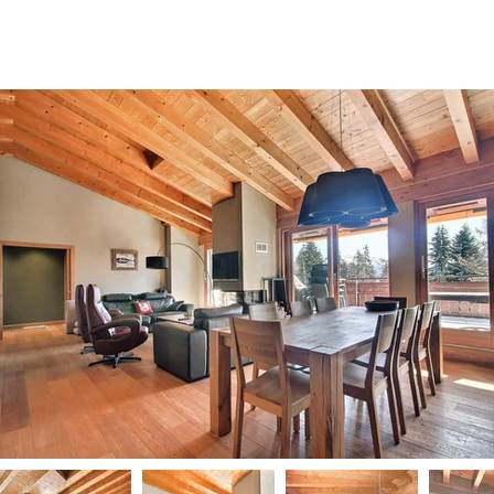
Services
Notre agence
Visite virtuelle
Agence Martign