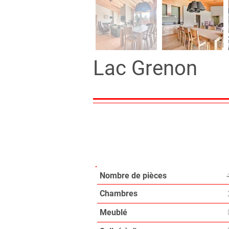
Lac Grenon
114 m²
3 chambre(s)
4
Nombre de pièces
Chambres
Meublé