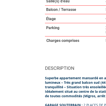
Salle(s) d'eau
Balcon / Terrasse
Étage
Parking
Charges comprises
DESCRIPTION
Superbe appartement mansardé en att
lumineux – Très grand balcon sud (44
tranquillité – Situation très ensoleill
Idéalement situé au centre de la sta
de toutes commodités (Migros, arrêt
GARAGE SOUTERRAIN :
2 PLACES DE 