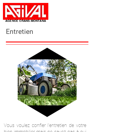
AGENCE CRANS-MONTANA
Entretien
Vous voulez confier l’entretien de votre
bien immobilier mais ne savez pas à qui